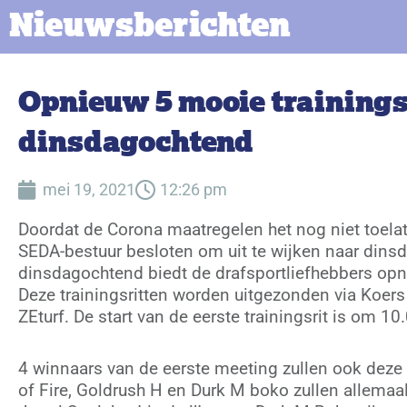
Nieuwsberichten
Opnieuw 5 mooie trainings
dinsdagochtend
mei 19, 2021
12:26 pm
Doordat de Corona maatregelen het nog niet toela
SEDA-bestuur besloten om uit te wijken naar dins
dinsdagochtend biedt de drafsportliefhebbers opnie
Deze trainingsritten worden uitgezonden via Koers
ZEturf. De start van de eerste trainingsrit is om 10.
4 winnaars van de eerste meeting zullen ook deze 
of Fire, Goldrush H en Durk M boko zullen allema