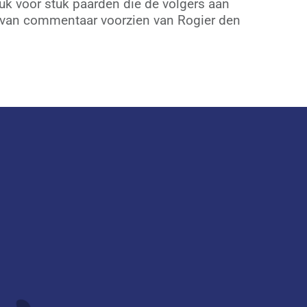
stuk voor stuk paarden die de volgers aan
t van commentaar voorzien van Rogier den