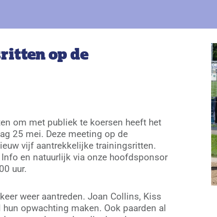
ritten op de
ten om met publiek te koersen heeft het
dag 25 mei. Deze meeting op de
uw vijf aantrekkelijke trainingsritten.
 Info en natuurlijk via onze hoofdsponsor
00 uur.
keer weer aantreden. Joan Collins, Kiss
al hun opwachting maken. Ook paarden al