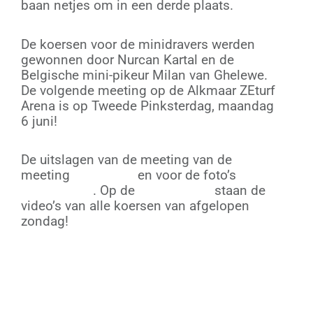
baan netjes om in een derde plaats.
De koersen voor de minidravers werden
gewonnen door Nurcan Kartal en de
Belgische mini-pikeur Milan van Ghelewe.
De volgende meeting op de Alkmaar ZEturf
Arena is op Tweede Pinksterdag, maandag
6 juni!
De uitslagen van de meeting van de
meeting
vind u hier
en voor de foto’s
klikt u
op deze link
. Op de
videopagina
staan de
video’s van alle koersen van afgelopen
zondag!