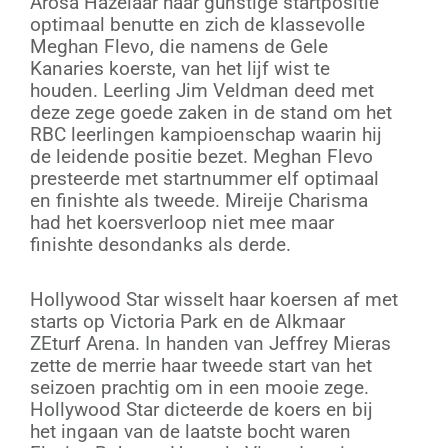
Arosa Hazelaar haar gunstige startpositie
optimaal benutte en zich de klassevolle
Meghan Flevo, die namens de Gele
Kanaries koerste, van het lijf wist te
houden. Leerling Jim Veldman deed met
deze zege goede zaken in de stand om het
RBC leerlingen kampioenschap waarin hij
de leidende positie bezet. Meghan Flevo
presteerde met startnummer elf optimaal
en finishte als tweede. Mireije Charisma
had het koersverloop niet mee maar
finishte desondanks als derde.
Hollywood Star wisselt haar koersen af met
starts op Victoria Park en de Alkmaar
ZEturf Arena. In handen van Jeffrey Mieras
zette de merrie haar tweede start van het
seizoen prachtig om in een mooie zege.
Hollywood Star dicteerde de koers en bij
het ingaan van de laatste bocht waren