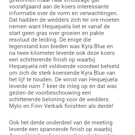
voorafgaand aan de koers interessante
informatie over de vorm en verwachtingen.
Dat hadden de wedders zich ter ore moeten
nemen want Hequejuela liet er vanaf de
start geen gras over groeien en pakte
resoluut de leiding. De enige die
tegenstand kon bieden was Kyra Blue en
na twee kilometer leverde ook deze koers
een schitterende finish op waarbij
Hequejuela nét voldoende voordeel behield
om zich de sterk koersende Kyra Blue van
het lijf te houden. De winst van Hequejuela
leverde ruim 7 keer de inleg op en dat was
gezien de voorbeschouwing een
schitterende beloning voor de wedders.
Mylo en Finn Verkaik finishten als derde!
Ook het derde onderdeel van de meeting
leverde een spannende finish op waarbij