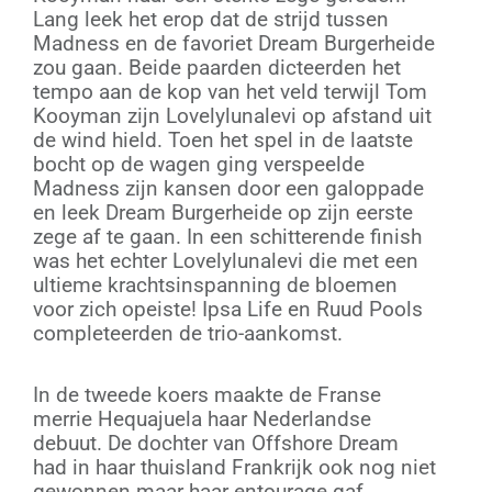
Lang leek het erop dat de strijd tussen
Madness en de favoriet Dream Burgerheide
zou gaan. Beide paarden dicteerden het
tempo aan de kop van het veld terwijl Tom
Kooyman zijn Lovelylunalevi op afstand uit
de wind hield. Toen het spel in de laatste
bocht op de wagen ging verspeelde
Madness zijn kansen door een galoppade
en leek Dream Burgerheide op zijn eerste
zege af te gaan. In een schitterende finish
was het echter Lovelylunalevi die met een
ultieme krachtsinspanning de bloemen
voor zich opeiste! Ipsa Life en Ruud Pools
completeerden de trio-aankomst.
In de tweede koers maakte de Franse
merrie Hequajuela haar Nederlandse
debuut. De dochter van Offshore Dream
had in haar thuisland Frankrijk ook nog niet
gewonnen maar haar entourage gaf