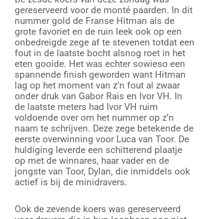
gereserveerd voor de monté paarden. In dit
nummer gold de Franse Hitman als de
grote favoriet en de ruin leek ook op een
onbedreigde zege af te stevenen totdat een
fout in de laatste bocht alsnog roet in het
eten gooide. Het was echter sowieso een
spannende finish geworden want Hitman
lag op het moment van z’n fout al zwaar
onder druk van Gabor Rais en Ivor VH. In
de laatste meters had Ivor VH ruim
voldoende over om het nummer op z’n
naam te schrijven. Deze zege betekende de
eerste overwinning voor Luca van Toor. De
huldiging leverde een schitterend plaatje
op met de winnares, haar vader en de
jongste van Toor, Dylan, die inmiddels ook
actief is bij de minidravers.
Ook de zevende koers was gereserveerd