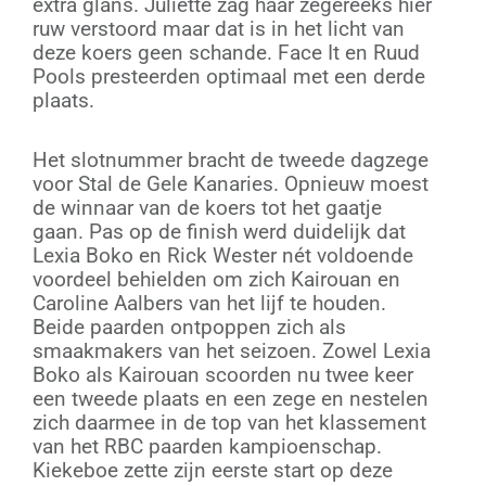
extra glans. Juliette zag haar zegereeks hier
ruw verstoord maar dat is in het licht van
deze koers geen schande. Face It en Ruud
Pools presteerden optimaal met een derde
plaats.
Het slotnummer bracht de tweede dagzege
voor Stal de Gele Kanaries. Opnieuw moest
de winnaar van de koers tot het gaatje
gaan. Pas op de finish werd duidelijk dat
Lexia Boko en Rick Wester nét voldoende
voordeel behielden om zich Kairouan en
Caroline Aalbers van het lijf te houden.
Beide paarden ontpoppen zich als
smaakmakers van het seizoen. Zowel Lexia
Boko als Kairouan scoorden nu twee keer
een tweede plaats en een zege en nestelen
zich daarmee in de top van het klassement
van het RBC paarden kampioenschap.
Kiekeboe zette zijn eerste start op deze