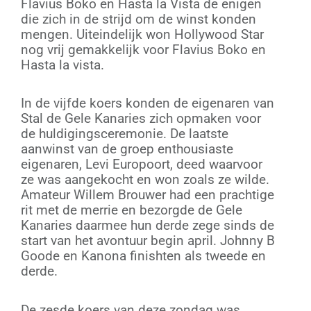
Flavius Boko en Hasta la Vista de enigen
die zich in de strijd om de winst konden
mengen. Uiteindelijk won Hollywood Star
nog vrij gemakkelijk voor Flavius Boko en
Hasta la vista.
In de vijfde koers konden de eigenaren van
Stal de Gele Kanaries zich opmaken voor
de huldigingsceremonie. De laatste
aanwinst van de groep enthousiaste
eigenaren, Levi Europoort, deed waarvoor
ze was aangekocht en won zoals ze wilde.
Amateur Willem Brouwer had een prachtige
rit met de merrie en bezorgde de Gele
Kanaries daarmee hun derde zege sinds de
start van het avontuur begin april. Johnny B
Goode en Kanona finishten als tweede en
derde.
De zesde koers van deze zondag was