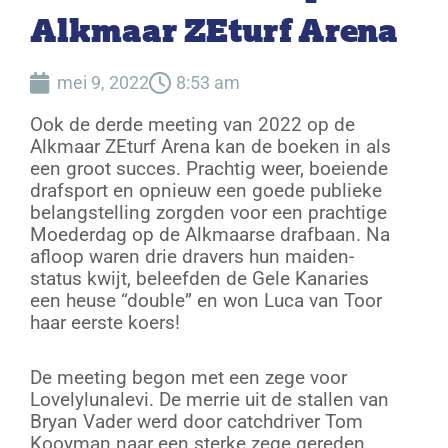
Alkmaar ZEturf Arena
mei 9, 2022
8:53 am
Ook de derde meeting van 2022 op de
Alkmaar ZEturf Arena kan de boeken in als
een groot succes. Prachtig weer, boeiende
drafsport en opnieuw een goede publieke
belangstelling zorgden voor een prachtige
Moederdag op de Alkmaarse drafbaan. Na
afloop waren drie dravers hun maiden-
status kwijt, beleefden de Gele Kanaries
een heuse “double” en won Luca van Toor
haar eerste koers!
De meeting begon met een zege voor
Lovelylunalevi. De merrie uit de stallen van
Bryan Vader werd door catchdriver Tom
Kooyman naar een sterke zege gereden.