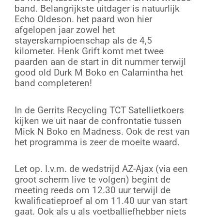
band. Belangrijkste uitdager is natuurlijk
Echo Oldeson. het paard won hier
afgelopen jaar zowel het
stayerskampioenschap als de 4,5
kilometer. Henk Grift komt met twee
paarden aan de start in dit nummer terwijl
good old Durk M Boko en Calamintha het
band completeren!
In de Gerrits Recycling TCT Satellietkoers
kijken we uit naar de confrontatie tussen
Mick N Boko en Madness. Ook de rest van
het programma is zeer de moeite waard.
Let op. I.v.m. de wedstrijd AZ-Ajax (via een
groot scherm live te volgen) begint de
meeting reeds om 12.30 uur terwijl de
kwalificatieproef al om 11.40 uur van start
gaat. Ook als u als voetballiefhebber niets