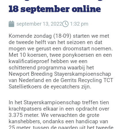
18 september online
september 13, 2022
1:32 pm
Komende zondag (18-09) starten we met
de tweede helft van het seizoen en dat
mogen we gerust een droomstart noemen.
Met 10 koersen, twee ponykoersen en een
kwalificatieproef hebben we een
schitterend programma waarbij het
Newport Breeding Stayerskampioenschap
van Nederland en de Gerrits Recycling TCT
Satellietkoers de eyecatchers zijn.
In het Stayerskampioenschap treffen tien
krachtpatsers elkaar in een opdracht over
3.375 meter. We verwachten de grote
kanshebbers, ondanks een handicap van
25 meter, tussen de paarden uit het tweede