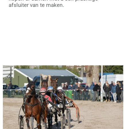
afsluiter van te maken.
Klik hier voor de uitschrijvingen van zondag
11 december!