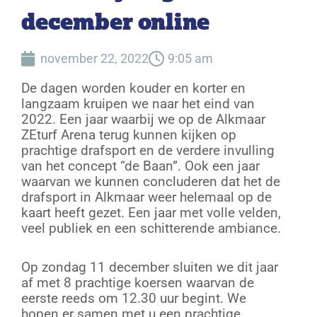
december online
november 22, 2022
9:05 am
De dagen worden kouder en korter en
langzaam kruipen we naar het eind van
2022. Een jaar waarbij we op de Alkmaar
ZEturf Arena terug kunnen kijken op
prachtige drafsport en de verdere invulling
van het concept “de Baan”. Ook een jaar
waarvan we kunnen concluderen dat het de
drafsport in Alkmaar weer helemaal op de
kaart heeft gezet. Een jaar met volle velden,
veel publiek en een schitterende ambiance.
Op zondag 11 december sluiten we dit jaar
af met 8 prachtige koersen waarvan de
eerste reeds om 12.30 uur begint. We
hopen er samen met u een prachtige