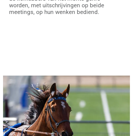
worden, met uitschrijvingen op beide
meetings, op hun wenken bediend.
De uitschrijvingen voor beide meetings
vindt u hier!