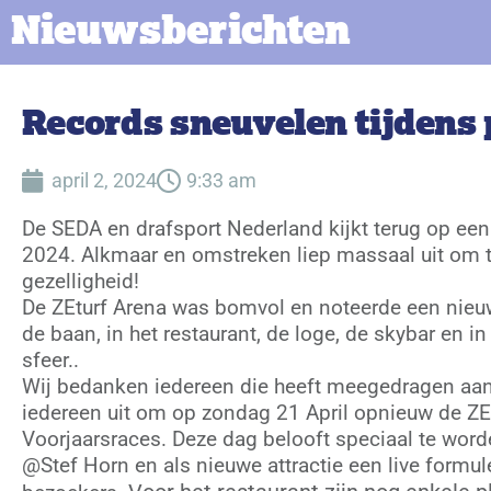
Nieuwsberichten
Records sneuvelen tijdens
april 2, 2024
9:33 am
De SEDA en drafsport Nederland kijkt terug op een
2024. Alkmaar en omstreken liep massaal uit om te
gezelligheid!
De ZEturf Arena was bomvol en noteerde een nieuw
de baan, in het restaurant, de loge, de skybar en in
sfeer..
Wij bedanken iedereen die heeft meegedragen aan
iedereen uit om op zondag 21 April opnieuw de ZE
Voorjaarsraces. Deze dag belooft speciaal te wor
@Stef Horn en als nieuwe attractie een live formu