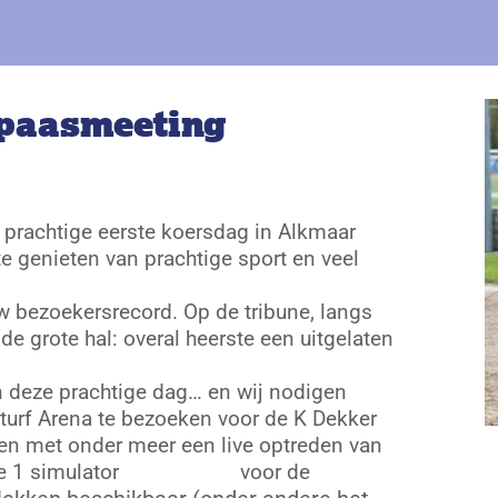
 paasmeeting
 prachtige eerste koersdag in Alkmaar
 genieten van prachtige sport en veel
 bezoekersrecord. Op de tribune, langs
 de grote hal: overal heerste een uitgelaten
 deze prachtige dag… en wij nodigen
turf Arena te bezoeken voor de K Dekker
den met onder meer een live optreden van
le 1 simulator
Racesquare
voor de