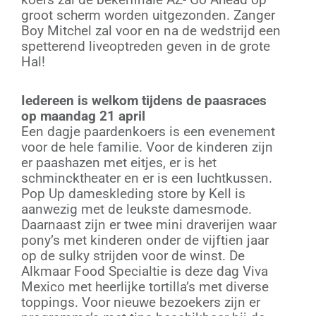
groot scherm worden uitgezonden. Zanger
Boy Mitchel zal voor en na de wedstrijd een
spetterend liveoptreden geven in de grote
Hal!
Iedereen is welkom tijdens de paasraces
op maandag 21 april
Een dagje paardenkoers is een evenement
voor de hele familie. Voor de kinderen zijn
er paashazen met eitjes, er is het
schmincktheater en er is een luchtkussen.
Pop Up dameskleding store by Kell is
aanwezig met de leukste damesmode.
Daarnaast zijn er twee mini draverijen waar
pony’s met kinderen onder de vijftien jaar
op de sulky strijden voor de winst. De
Alkmaar Food Specialtie is deze dag Viva
Mexico met heerlijke tortilla’s met diverse
toppings. Voor nieuwe bezoekers zijn er