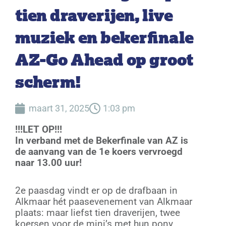
tien draverijen, live
muziek en bekerfinale
AZ-Go Ahead op groot
scherm!
maart 31, 2025
1:03 pm
!!!LET OP!!!
In verband met de Bekerfinale van AZ is
de aanvang van de 1e koers vervroegd
naar 13.00 uur!
2e paasdag vindt er op de drafbaan in
Alkmaar hét paasevenement van Alkmaar
plaats: maar liefst tien draverijen, twee
koersen voor de mini’s met hun pony,