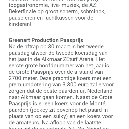
topgastronomie, live- muziek, de AZ
Bekerfinale op groot scherm, schminck,
paaseieren en luchtkussen voor de
kinderen!
Greenart Production Paasprijs
Na de aftrap op 30 maart is het tweede
paasdag alweer de tweede koersdag van
het jaar in de Alkmaar ZEturf Arena. Het
eerste grote hoofdnummer van het jaar is
de Grote Paasprijs over de afstand van
2700 meter. Deze prachtige koers met een
premiumdotering van 3.300 euro zal ervoor
zorgen dat de beste paarden uit Nederland
naar Alkmaar gaan komen. Naast de Grote
Paasprijs is er een koers voor de Monté
paarden (jockey zit bovenop het paard in
plaats van op een sulky) en een koers voor
de amateurs. Na afloop van de laatste
koers zal de bekerfinale AZ- Go Ahead op