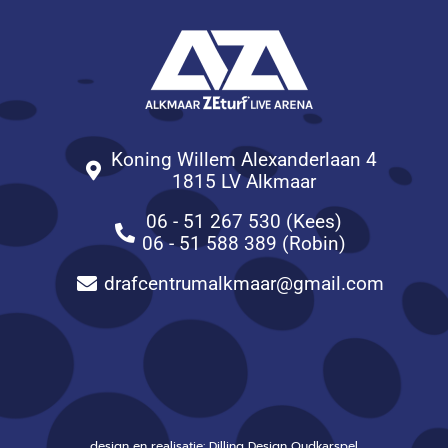
Koning Willem Alexanderlaan 4
1815 LV Alkmaar
06 - 51 267 530 (Kees)
06 - 51 588 389 (Robin)
drafcentrumalkmaar@gmail.com
design en realisatie: Dilling Design Oudkarspel