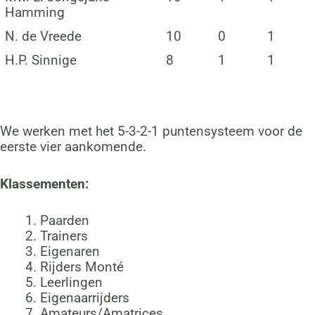
Hamming
N. de Vreede
10
0
1
H.P. Sinnige
8
1
1
We werken met het 5-3-2-1 puntensysteem voor de
eerste vier aankomende.
Klassementen:
Paarden
Trainers
Eigenaren
Rijders Monté
Leerlingen
Eigenaarrijders
Amateurs/Amatrices