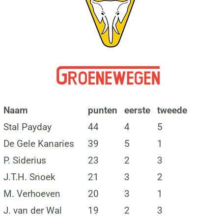
Naam
punten
eerste
tweede
Stal Payday
44
4
5
De Gele Kanaries
39
5
1
P. Siderius
23
2
3
J.T.H. Snoek
21
3
2
M. Verhoeven
20
3
1
J. van der Wal
19
2
3