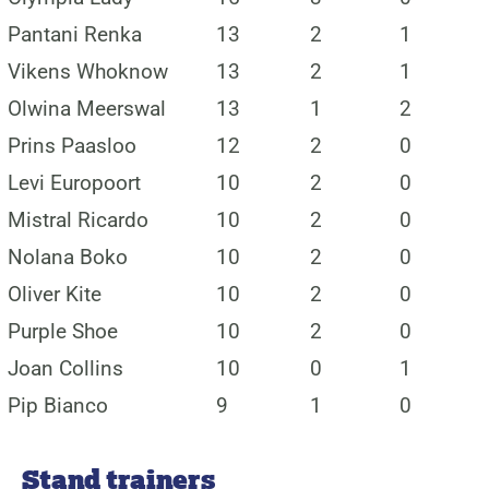
Pantani Renka
13
2
1
Vikens Whoknow
13
2
1
Olwina Meerswal
13
1
2
Prins Paasloo
12
2
0
Levi Europoort
10
2
0
Mistral Ricardo
10
2
0
Nolana Boko
10
2
0
Oliver Kite
10
2
0
Purple Shoe
10
2
0
Joan Collins
10
0
1
Pip Bianco
9
1
0
Stand trainers