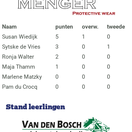
Naam
punten
overw.
tweede
Susan Wiedijk
5
1
0
Sytske de Vries
3
0
1
Ronja Walter
2
0
0
Maja Thamm
1
0
0
Marlene Matzky
0
0
0
Pam du Crocq
0
0
0
Stand leerlingen