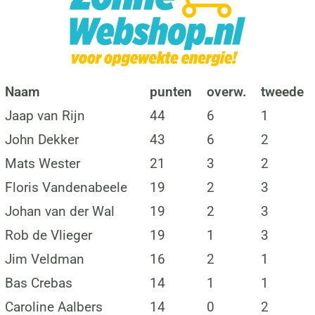
Naam
punten
overw.
tweede
Jaap van Rijn
44
6
1
John Dekker
43
6
2
Mats Wester
21
3
2
Floris Vandenabeele
19
2
3
Johan van der Wal
19
2
3
Rob de Vlieger
19
1
3
Jim Veldman
16
2
1
Bas Crebas
14
1
1
Caroline Aalbers
14
0
2