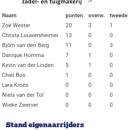
Naam
punten
overw.
tweede
Zoë Wester
20
3
1
Christa Louwersheimer
13
0
0
Björn van den Berg
11
0
3
Danique Homma
7
1
0
Kevin van der Linden
5
1
0
Chiel Bos
1
0
0
Lara Kroes
0
0
0
Niels van der Tol
0
0
0
Wieke Zwerver
0
0
0
Stand eigenaarrijders