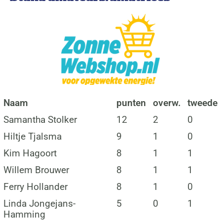
Naam
punten
overw.
tweede
Samantha Stolker
12
2
0
Hiltje Tjalsma
9
1
0
Kim Hagoort
8
1
1
Willem Brouwer
8
1
1
Ferry Hollander
8
1
0
Linda Jongejans-
5
0
1
Hamming