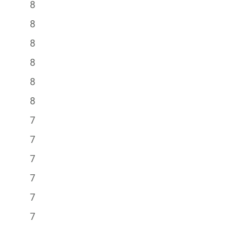
8
8
8
8
8
8
7
7
7
7
7
7