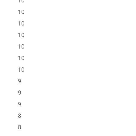
10
10
10
10
10
10
10
9
9
9
8
8