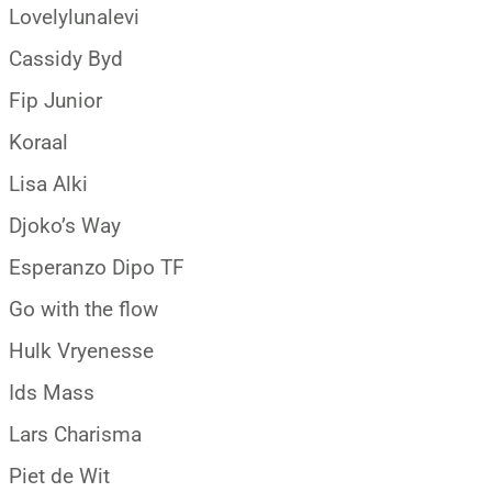
Lovelylunalevi
Cassidy Byd
Fip Junior
Koraal
Lisa Alki
Djoko’s Way
Esperanzo Dipo TF
Go with the flow
Hulk Vryenesse
Ids Mass
Lars Charisma
Piet de Wit