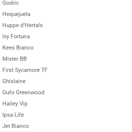
Godric
Hequejuela
Huppe d’Hertals
Ivy Fortuna
Kees Bianco
Mister BB
First Sycamore TF
Ghislaine
Gufo Greenwood
Hailey Vip
Ipsa Life
Jet Bianco