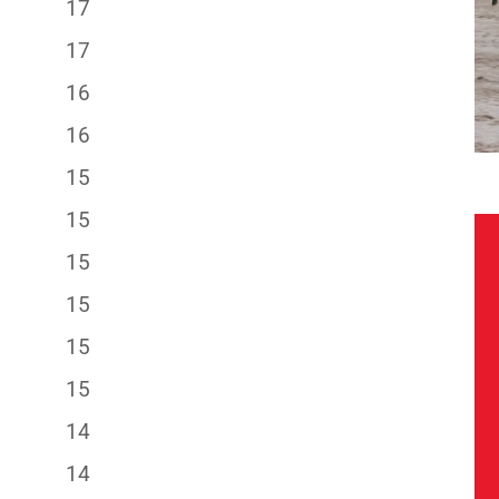
17
17
16
16
15
15
15
15
15
15
14
14