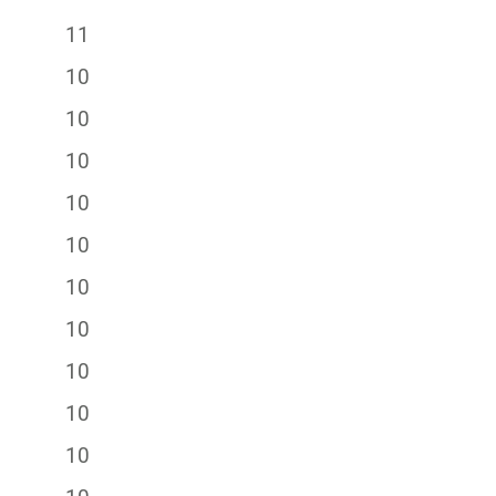
11
10
10
10
10
10
10
10
10
10
10