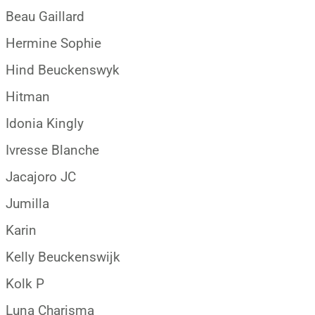
Beau Gaillard
Hermine Sophie
Hind Beuckenswyk
Hitman
Idonia Kingly
Ivresse Blanche
Jacajoro JC
Jumilla
Karin
Kelly Beuckenswijk
Kolk P
Luna Charisma