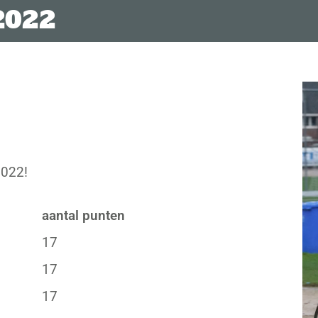
2022
2022!
aantal punten
17
17
17