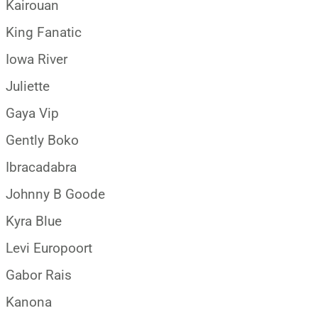
Kairouan
King Fanatic
Iowa River
Juliette
Gaya Vip
Gently Boko
Ibracadabra
Johnny B Goode
Kyra Blue
Levi Europoort
Gabor Rais
Kanona