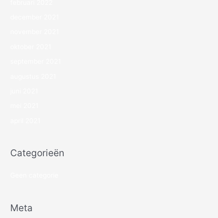
februari 2022
december 2021
november 2021
oktober 2021
september 2021
augustus 2021
juni 2021
mei 2021
april 2021
Categorieën
Geen categorie
Meta