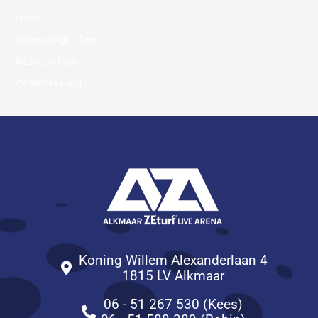
Login
Vermeldingen feed
Reacties feed
WordPress.org
Koning Willem Alexanderlaan 4
1815 LV Alkmaar
06 - 51 267 530 (Kees)