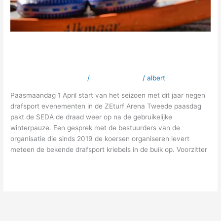
Drafbaan Alkmaar klaar voor het
nieuwe seizoen
Laat een reactie achter
/
Geen categorie
/
albert
Paasmaandag 1 April start van het seizoen met dit jaar negen
drafsport evenementen in de ZEturf Arena Tweede paasdag
pakt de SEDA de draad weer op na de gebruikelijke
winterpauze. Een gesprek met de bestuurders van de
organisatie die sinds 2019 de koersen organiseren levert
meteen de bekende drafsport kriebels in de buik op. Voorzitter
Meer lezen »