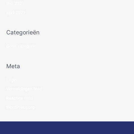
mei 2021
april 2021
Categorieën
Geen categorie
Meta
Login
Vermeldingen feed
Reacties feed
WordPress.org