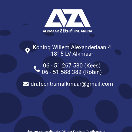
Koning Willem Alexanderlaan 4
1815 LV Alkmaar
06 - 51 267 530 (Kees)
06 - 51 588 389 (Robin)
drafcentrumalkmaar@gmail.com
design en realisatie: Dilling Design Oudkarspel