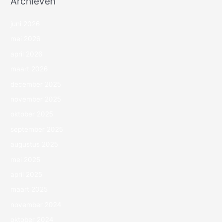
Archieven
juni 2026
mei 2026
april 2026
maart 2026
december 2025
november 2025
oktober 2025
september 2025
augustus 2025
mei 2025
april 2025
maart 2025
november 2024
oktober 2024