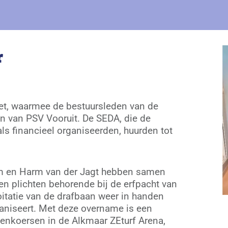
r
et, waarmee de bestuursleden van de
 van PSV Vooruit. De SEDA, die de
ls financieel organiseerden, huurden tot
m en Harm van der Jagt hebben samen
en plichten behorende bij de erfpacht van
tatie van de drafbaan weer in handen
ganiseert. Met deze overname is een
denkoersen in de Alkmaar ZEturf Arena,