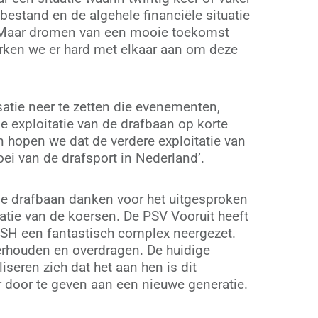
bestand en de algehele financiële situatie
e. Maar dromen van een mooie toekomst
erken we er hard met elkaar aan om deze
atie neer te zetten die evenementen,
e exploitatie van de drafbaan op korte
jn hopen we dat de verdere exploitatie van
i van de drafsport in Nederland’.
de drafbaan danken voor het uitgesproken
atie van de koersen. De PSV Vooruit heeft
SH een fantastisch complex neergezet.
rhouden en overdragen. De huidige
iseren zich dat het aan hen is dit
r door te geven aan een nieuwe generatie.