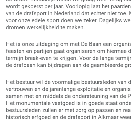
wordt gekoerst per jaar. Voorlopig laat het paarden
van de drafsport in Nederland dat echter niet to
voor onze edele sport doen we zeker. Dagelijks w
dromen werkelijkheid te maken.
Het is onze uitdaging om met De Baan een organis
feesten en partijen gaat organiseren om hiermee d
termijn break-even te krijgen. Voor de lange termi
de drafbaan kan bijdragen aan de geambieerde groe
Het bestuur wil de voormalige bestuursleden van 
vertrouwen en de jarenlange exploitatie en organis
samen met en middels de ondersteuning van de P
Het monumentale vastgoed is in goede staat onde
bestuursleden zullen er met zorg op passen en real
historisch erfgoed en de drafsport in Alkmaar wee