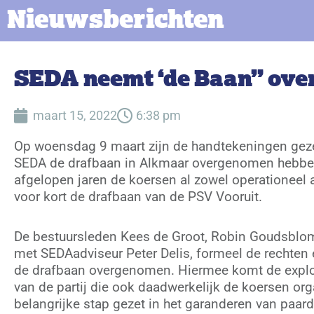
Nieuwsberichten
SEDA neemt ‘de Baan” ove
maart 15, 2022
6:38 pm
Op woensdag 9 maart zijn de handtekeningen gez
SEDA de drafbaan in Alkmaar overgenomen hebben
afgelopen jaren de koersen al zowel operationeel a
voor kort de drafbaan van de PSV Vooruit.
De bestuursleden Kees de Groot, Robin Goudsblo
met SEDAadviseur Peter Delis, formeel de rechten 
de drafbaan overgenomen. Hiermee komt de exploi
van de partij die ook daadwerkelijk de koersen or
belangrijke stap gezet in het garanderen van paar