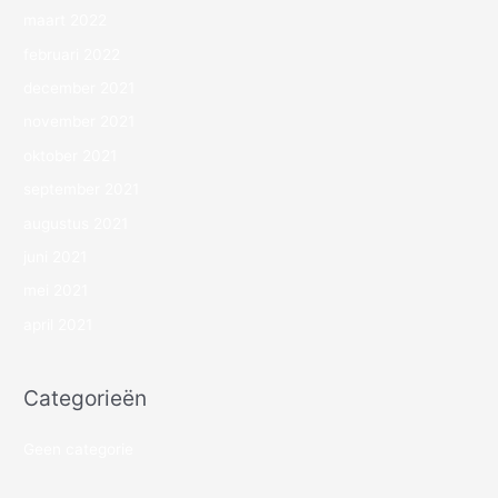
maart 2022
februari 2022
december 2021
november 2021
oktober 2021
september 2021
augustus 2021
juni 2021
mei 2021
april 2021
Categorieën
Geen categorie