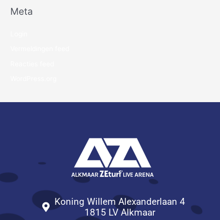
Meta
Login
Vermeldingen feed
Reacties feed
WordPress.org
Koning Willem Alexanderlaan 4
1815 LV Alkmaar