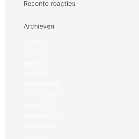
Recente reacties
Archieven
juni 2026
mei 2026
april 2026
maart 2026
december 2025
november 2025
oktober 2025
september 2025
augustus 2025
mei 2025