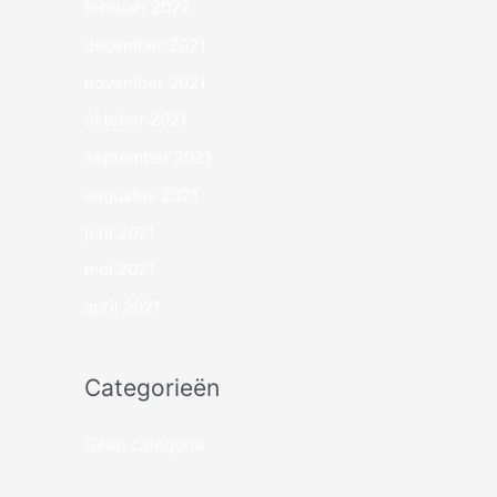
februari 2022
december 2021
november 2021
oktober 2021
september 2021
augustus 2021
juni 2021
mei 2021
april 2021
Categorieën
Geen categorie