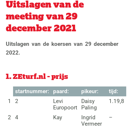
Uitslagen van de
meeting van 29
december 2021
Uitslagen van de koersen van 29 december
2022.
1. ZEturf.nl - prijs
startnummer:
paard:
pikeur:
tijd:
1
2
Levi
Daisy
1.19,8
Europoort
Paling
2
4
Kay
Ingrid
–
Vermeer