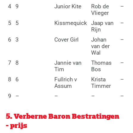
4
9
Junior Kite
Rob de
–
Vlieger
5
5
Kissmequick
Jaap van
–
Rijn
6
3
Cover Girl
Johan
–
van der
Wal
7
8
Jannie van
Thomas
–
Tim
Bos
8
6
Fullrich v
Krista
–
Assum
Timmer
9
–
–
–
–
5. Verberne Baron Bestratingen
- prijs