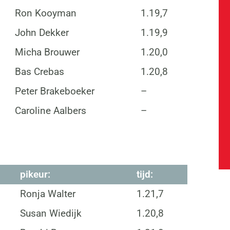
Ron Kooyman
1.19,7
John Dekker
1.19,9
Micha Brouwer
1.20,0
Bas Crebas
1.20,8
Peter Brakeboeker
–
Caroline Aalbers
–
pikeur:
tijd:
Ronja Walter
1.21,7
Susan Wiedijk
1.20,8