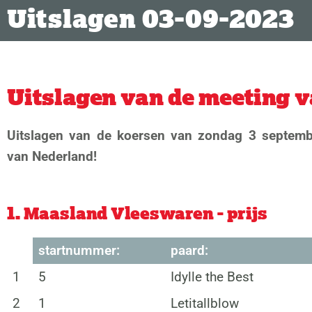
Uitslagen 03-09-2023
Uitslagen van de meeting 
Uitslagen van de koersen van zondag 3 septem
van Nederland!
1. Maasland Vleeswaren - prijs
startnummer:
paard:
1
5
Idylle the Best
2
1
Letitallblow