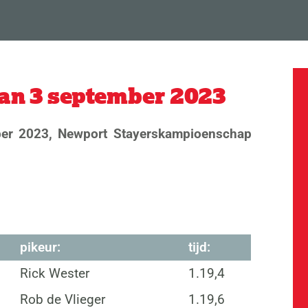
van 3 september 2023
ber 2023, Newport Stayerskampioenschap
pikeur:
tijd:
Rick Wester
1.19,4
Rob de Vlieger
1.19,6