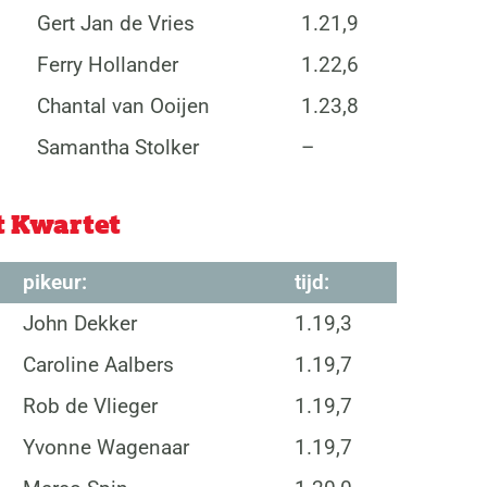
Gert Jan de Vries
1.21,9
Ferry Hollander
1.22,6
Chantal van Ooijen
1.23,8
Samantha Stolker
–
t Kwartet
pikeur:
tijd:
John Dekker
1.19,3
Caroline Aalbers
1.19,7
Rob de Vlieger
1.19,7
Yvonne Wagenaar
1.19,7