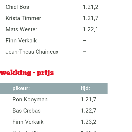
Chiel Bos
1.21,2
Krista Timmer
1.21,7
Mats Wester
1.22,1
Finn Verkaik
–
Jean-Theau Chaineux
–
ekking - prijs
pikeur:
tijd:
Ron Kooyman
1.21,7
Bas Crebas
1.22,7
Finn Verkaik
1.23,2