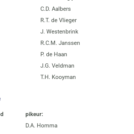
C.D. Aalbers
R.T. de Vlieger
J. Westenbrink
R.C.M. Janssen
P. de Haan
J.G. Veldman
T.H. Kooyman
e
jd
pikeur:
D.A. Homma