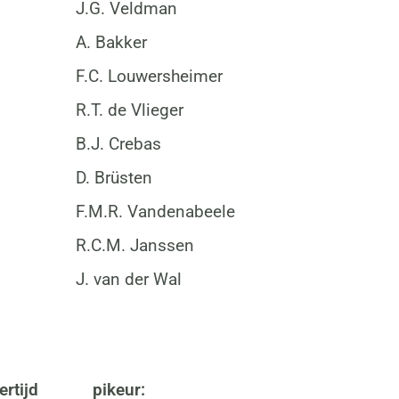
J.G. Veldman
A. Bakker
F.C. Louwersheimer
R.T. de Vlieger
B.J. Crebas
D. Brüsten
F.M.R. Vandenabeele
R.C.M. Janssen
J. van der Wal
ertijd
pikeur: