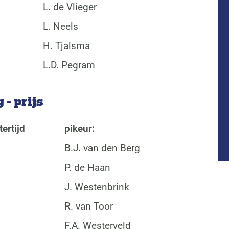
L. de Vlieger
L. Neels
H. Tjalsma
L.D. Pegram
- prijs
ertijd
pikeur:
B.J. van den Berg
P. de Haan
J. Westenbrink
R. van Toor
F.A. Westerveld