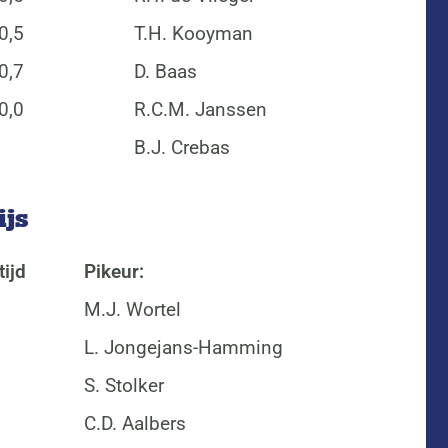
0,5
T.H. Kooyman
0,7
D. Baas
0,0
R.C.M. Janssen
B.J. Crebas
ijs
tijd
Pikeur:
M.J. Wortel
L. Jongejans-Hamming
S. Stolker
C.D. Aalbers