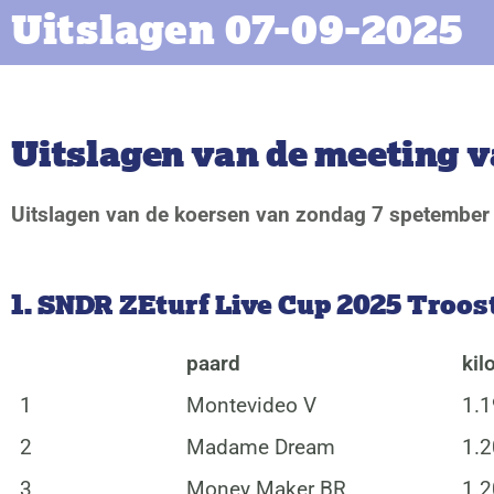
Uitslagen 07-09-2025
Uitslagen van de meeting 
Uitslagen van de koersen van zondag 7 spetember
1. SNDR ZEturf Live Cup 2025 Troost
paard
kil
1
Montevideo V
1.1
2
Madame Dream
1.2
3
Money Maker BR
1.2