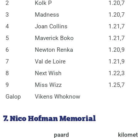
2
Kolk P
1.20,7
3
Madness
1.20,7
4
Joan Collins
1.21,7
5
Maverick Boko
1.21,7
6
Newton Renka
1.20,9
7
Val de Loire
1.21,9
8
Next Wish
1.22,3
9
Miss Wizz
1.25,7
Galop
Vikens Whoknow
7. Nico Hofman Memorial
paard
kilomet