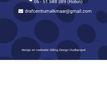
06 - 51 588 389 (Robin)
drafcentrumalkmaar@gmail.com
design en realisatie: Dilling Design Oudkarspel