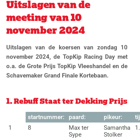
Uitslagen van de
meeting van 10
november 2024
Uitslagen van de koersen van zondag 10
november 2024, de TopKip Racing Day met
o.a. de Grote Prijs TopKip Vleeshandel en de
Schavemaker Grand Finale Kortebaan.
1. Rebuff Staat ter Dekking Prijs
startnummer:
paard:
pikeur:
ti
1
8
Max ter
Samantha
1
Sype
Stolker