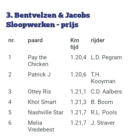
3. Bentvelzen & Jacobs
Sloopwerken - prijs
nr.
paard
Km
rijder
tijd
1
Pay the
1.20,4
L.D. Pegram
Chicken
2
Patrick J
1.20,6
T.H.
Kooyman
3
Ottey Ris
1.21,1
C.D. Aalbers
4
Khol Smart
1.21,3
B. Boom
5
Nashville Star
1.21,7
R.L. Pools
6
Melia
1.21,7
J. Straver
Vredebest