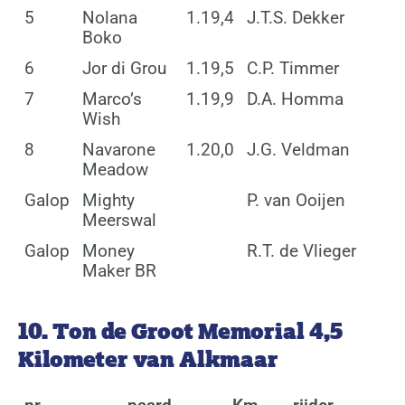
5
Nolana
1.19,4
J.T.S. Dekker
Boko
6
Jor di Grou
1.19,5
C.P. Timmer
7
Marco’s
1.19,9
D.A. Homma
Wish
8
Navarone
1.20,0
J.G. Veldman
Meadow
Galop
Mighty
P. van Ooijen
Meerswal
Galop
Money
R.T. de Vlieger
Maker BR
10. Ton de Groot Memorial 4,5
Kilometer van Alkmaar