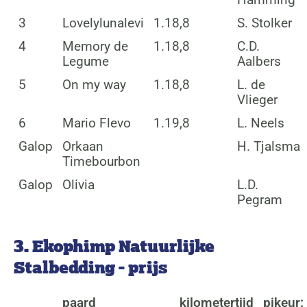
3
Lovelylunalevi
1.18,8
S. Stolker
4
Memory de
1.18,8
C.D.
Legume
Aalbers
5
On my way
1.18,8
L. de
Vlieger
6
Mario Flevo
1.19,8
L. Neels
Galop
Orkaan
H. Tjalsma
Timebourbon
Galop
Olivia
L.D.
Pegram
3. Ekophimp Natuurlijke
Stalbedding - prijs
paard
kilometertijd
pikeur: