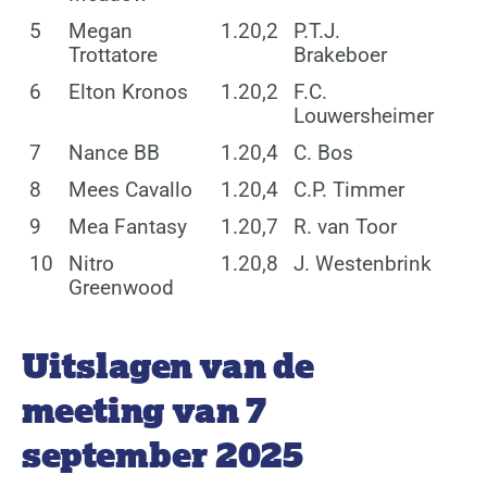
5
Megan
1.20,2
P.T.J.
Trottatore
Brakeboer
6
Elton Kronos
1.20,2
F.C.
Louwersheimer
7
Nance BB
1.20,4
C. Bos
8
Mees Cavallo
1.20,4
C.P. Timmer
9
Mea Fantasy
1.20,7
R. van Toor
10
Nitro
1.20,8
J. Westenbrink
Greenwood
Uitslagen van de
meeting van 7
september 2025