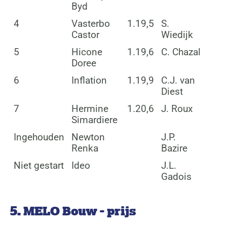
Byd
4
Vasterbo
1.19,5
S.
Castor
Wiedijk
5
Hicone
1.19,6
C. Chazal
Doree
6
Inflation
1.19,9
C.J. van
Diest
7
Hermine
1.20,6
J. Roux
Simardiere
Ingehouden
Newton
J.P.
Renka
Bazire
Niet gestart
Ideo
J.L.
Gadois
5. MELO Bouw - prijs