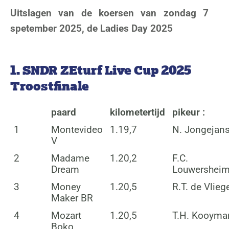
Uitslagen van de koersen van zondag 7
spetember 2025, de Ladies Day 2025
1. SNDR ZEturf Live Cup 2025
Troostfinale
paard
kilometertijd
pikeur :
1
Montevideo
1.19,7
N. Jongejan
V
2
Madame
1.20,2
F.C.
Dream
Louwersheim
3
Money
1.20,5
R.T. de Vlieg
Maker BR
4
Mozart
1.20,5
T.H. Kooyma
Boko