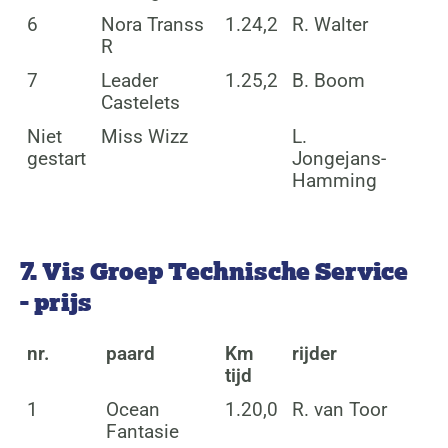
6
Nora Transs
1.24,2
R. Walter
R
7
Leader
1.25,2
B. Boom
Castelets
Niet
Miss Wizz
L.
gestart
Jongejans-
Hamming
7. Vis Groep Technische Service
- prijs
nr.
paard
Km
rijder
tijd
1
Ocean
1.20,0
R. van Toor
Fantasie